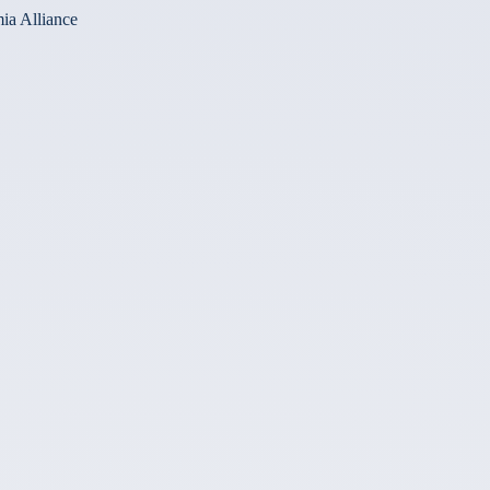
ia Alliance